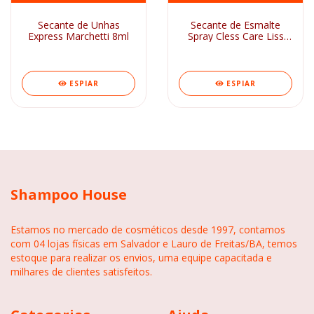
Secante de Unhas
Secante de Esmalte
Express Marchetti 8ml
Spray Cless Care Liss
Frasco 400ml
ESPIAR
ESPIAR
Shampoo House
Estamos no mercado de cosméticos desde 1997, contamos
com 04 lojas físicas em Salvador e Lauro de Freitas/BA, temos
estoque para realizar os envios, uma equipe capacitada e
milhares de clientes satisfeitos.