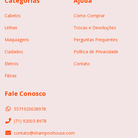
Categorias
Ajuda
Cabelos
Como Comprar
Unhas
Trocas e Devoluções
Maquiagens
Perguntas Frequentes
Cuidados
Política de Privacidade
Eletros
Contato
Fibras
Fale Conosco
5571920038978
(71) 92003-8978
contato@shampoohouse.com