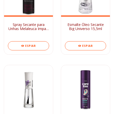
Spray Secante para
Esmalte Óleo Secante
Unhas Melaleuca Impala
Big Universo 15,5ml
400ml
ESPIAR
ESPIAR