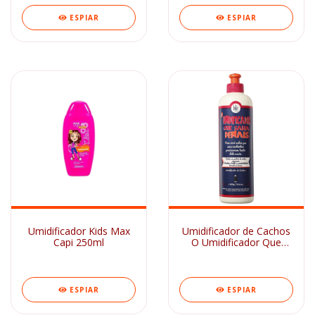
ESPIAR
ESPIAR
Umidificador Kids Max
Umidificador de Cachos
Capi 250ml
O Umidificador Que
Sabia Demais Lola 300g
ESPIAR
ESPIAR