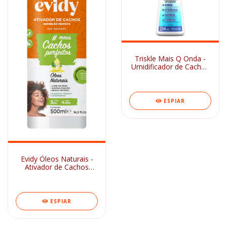
Triskle Mais Q Onda -
Umidificador de Cachos
150ml
ESPIAR
Evidy Óleos Naturais -
Ativador de Cachos
500ml
ESPIAR