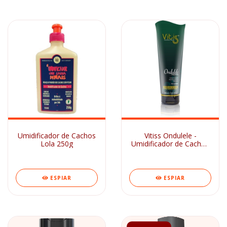
Umidificador de Cachos
Vitiss Ondulele -
Lola 250g
Umidificador de Cachos
250ml
ESPIAR
ESPIAR