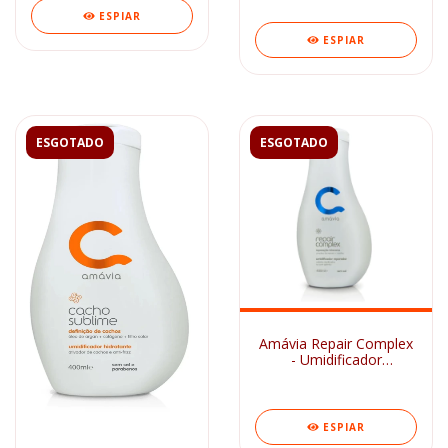
ESPIAR
ESPIAR
ESGOTADO
ESGOTADO
Amávia Repair Complex
- Umidificador
Reparador 400ml
ESPIAR