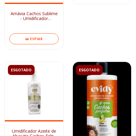
Amávia Cachos Sublime
- Umidificador
Hidratante 400ml
ESPIAR
ESGOTADO
ESGOTADO
Umidificador Azeite de
Abacate Cachos Felps