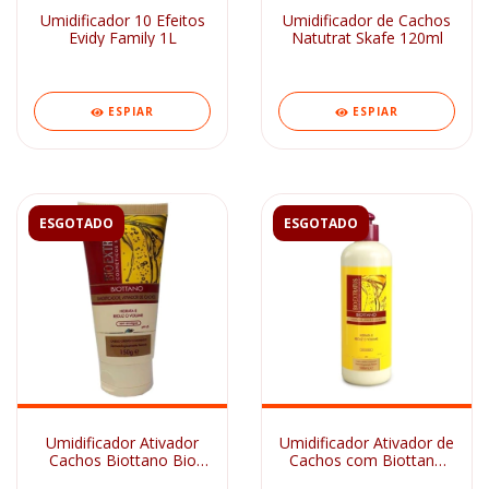
Umidificador 10 Efeitos
Umidificador de Cachos
Evidy Family 1L
Natutrat Skafe 120ml
ESPIAR
ESPIAR
ESGOTADO
ESGOTADO
Umidificador Ativador
Umidificador Ativador de
Cachos Biottano Bio
Cachos com Biottano
Extratus 150g
Bio Extratus 500g