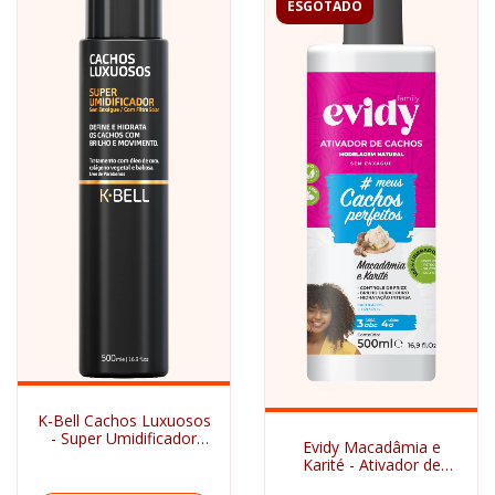
ESGOTADO
K-Bell Cachos Luxuosos
- Super Umidificador
Evidy Macadâmia e
500ml
Karité - Ativador de
Cachos 500ml