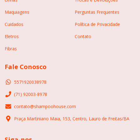
Maquiagens
Perguntas Frequentes
Cuidados
Política de Privacidade
Eletros
Contato
Fibras
Fale Conosco
5571920038978
(71) 92003-8978
contato@shampoohouse.com
Praça Martiniano Maia, 153, Centro, Lauro de Freitas/BA
Siga-nos