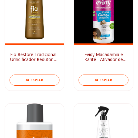
Fio Restore Tradicional -
Evidy Macadâmia e
Umidificador Redutor de
Karité - Ativador de
Volume 420ml
Cachos 1L
ESPIAR
ESPIAR