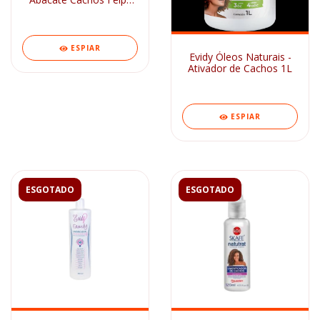
500ml
ESPIAR
Evidy Óleos Naturais -
Ativador de Cachos 1L
ESPIAR
ESGOTADO
ESGOTADO