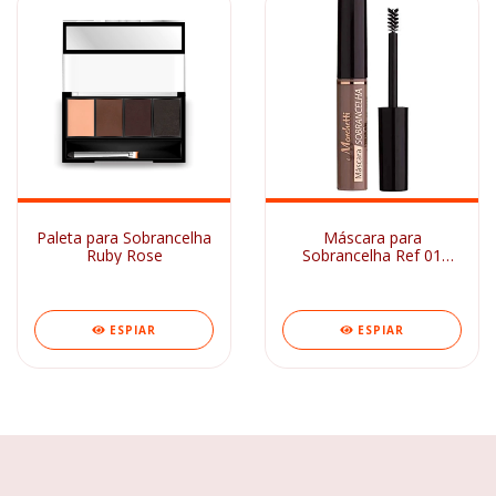
Paleta para Sobrancelha
Máscara para
Ruby Rose
Sobrancelha Ref 01
Taupe Marchetti
ESPIAR
ESPIAR