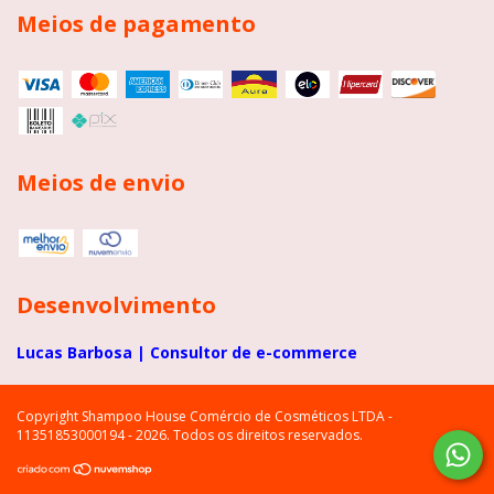
Meios de pagamento
Meios de envio
Desenvolvimento
Lucas Barbosa | Consultor de e-commerce
Copyright Shampoo House Comércio de Cosméticos LTDA -
11351853000194 - 2026. Todos os direitos reservados.