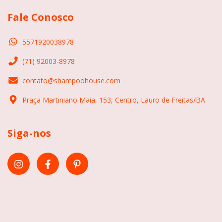
Fale Conosco
5571920038978
(71) 92003-8978
contato@shampoohouse.com
Praça Martiniano Maia, 153, Centro, Lauro de Freitas/BA
Siga-nos