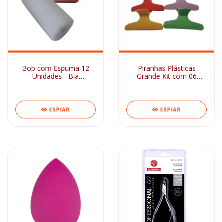
Bob com Espuma 12
Piranhas Plásticas
Unidades - Bia
Grande Kit com 06
Acessórios
Unidades - Bia
Acessórios
ESPIAR
ESPIAR