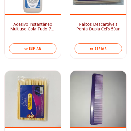
Adesivo Instantâneo
Palitos Descartáveis
Multiuso Cola Tudo 793
Ponta Dupla Cel's 50un
Tekbond 20g
ESPIAR
ESPIAR