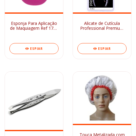
Esponja Para Aplicação
Alicate de Cutícula
de Maquiagem Ref 1798
Professional Premium
Rosa Ricca
722-PR Mundial
ESPIAR
ESPIAR
Touca Metalizada com