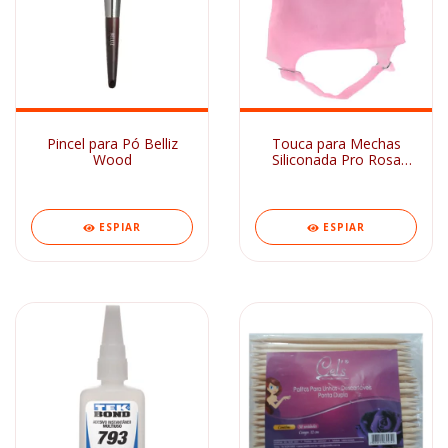
Pincel para Pó Belliz
Touca para Mechas
Wood
Siliconada Pro Rosa
Dompel
ESPIAR
ESPIAR