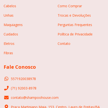
Cabelos
Como Comprar
Unhas
Trocas e Devoluções
Maquiagens
Perguntas Frequentes
Cuidados
Política de Privacidade
Eletros
Contato
Fibras
Fale Conosco
5571920038978
(71) 92003-8978
contato@shampoohouse.com
Praça Martiniano Maia, 153, Centro, Lauro de Freitas/BA