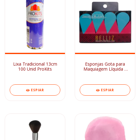
Lixa Tradicional 13cm
Esponjas Gota para
100 Unid ProKits
Maquiagem Líquida e
Cremosa 8 Uni Belliz
ESPIAR
ESPIAR