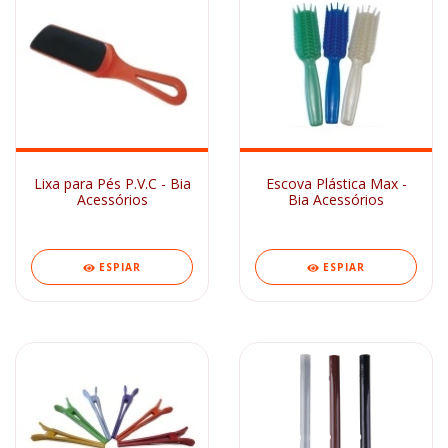
Lixa para Pés P.V.C - Bia
Escova Plástica Max -
Acessórios
Bia Acessórios
ESPIAR
ESPIAR