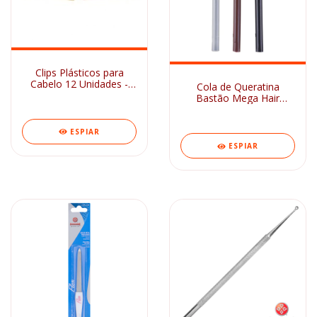
Clips Plásticos para
Cabelo 12 Unidades -
Cola de Queratina
Bia Acessórios
Bastão Mega Hair
Multicores Ser Mulher
ESPIAR
ESPIAR