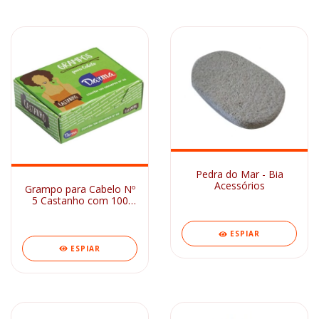
Pedra do Mar - Bia
Acessórios
Grampo para Cabelo Nº
5 Castanho com 100
Unidades Darma
ESPIAR
ESPIAR