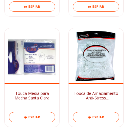
ESPIAR
ESPIAR
Touca Média para
Touca de Amaciamento
Mecha Santa Clara
Anti-Stress
Isopor/Metalizado Santa
Clara
ESPIAR
ESPIAR