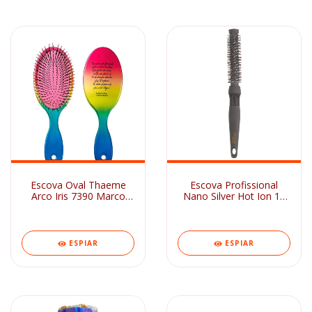
Escova Oval Thaeme
Escova Profissional
Arco Iris 7390 Marco
Nano Silver Hot Ion 16
Boni
Vertix
ESPIAR
ESPIAR