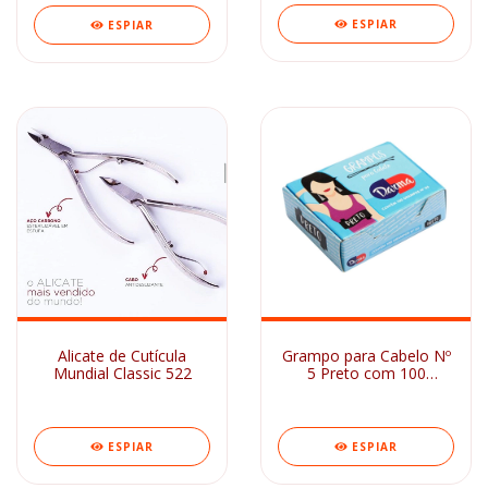
ESPIAR
ESPIAR
Alicate de Cutícula
Grampo para Cabelo Nº
Mundial Classic 522
5 Preto com 100
Unidades Darma
ESPIAR
ESPIAR